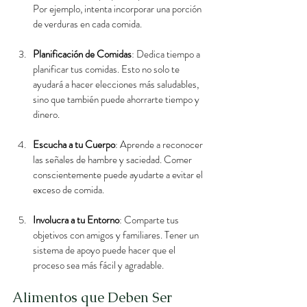
Por ejemplo, intenta incorporar una porción 
de verduras en cada comida.
Planificación de Comidas
: Dedica tiempo a 
planificar tus comidas. Esto no solo te 
ayudará a hacer elecciones más saludables, 
sino que también puede ahorrarte tiempo y 
dinero.
Escucha a tu Cuerpo
: Aprende a reconocer 
las señales de hambre y saciedad. Comer 
conscientemente puede ayudarte a evitar el 
exceso de comida.
Involucra a tu Entorno
: Comparte tus 
objetivos con amigos y familiares. Tener un 
sistema de apoyo puede hacer que el 
proceso sea más fácil y agradable.
Alimentos que Deben Ser 