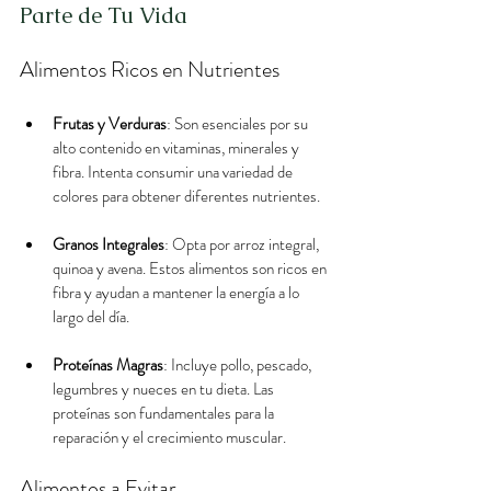
Parte de Tu Vida
Alimentos Ricos en Nutrientes
Frutas y Verduras
: Son esenciales por su 
alto contenido en vitaminas, minerales y 
fibra. Intenta consumir una variedad de 
colores para obtener diferentes nutrientes.
Granos Integrales
: Opta por arroz integral, 
quinoa y avena. Estos alimentos son ricos en 
fibra y ayudan a mantener la energía a lo 
largo del día.
Proteínas Magras
: Incluye pollo, pescado, 
legumbres y nueces en tu dieta. Las 
proteínas son fundamentales para la 
reparación y el crecimiento muscular.
Alimentos a Evitar